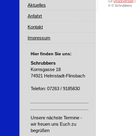
Druckversion
|
Aktuelles
© © Schrubbers
Anfahrt
Kontakt
Impressum
Hier finden Sie uns:
Schrubbers
Kornsgasse 18
74921 Helmstadt-Flinsbach
Telefon: 07263 / 9185830
Unsere nächste Termine -
wir freuen uns Euch zu
begrüßen