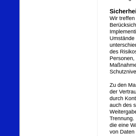
Sicherh
Wir treffe
Berücksich
Implementi
Umstände u
unterschie
des Risikos
Personen, 
Maßnahmen
Schutznive
Zu den Ma
der Vertrau
durch Kont
auch des s
Weitergabe
Trennung. 
die eine 
von Daten 