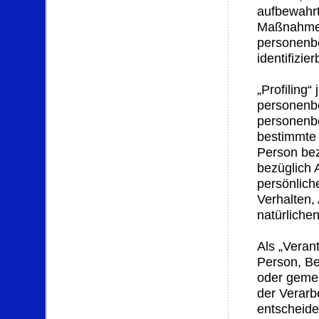
aufbewahrt
Maßnahmen 
personenbe
identifizi
„Profiling“
personenbe
personenb
bestimmte 
Person bez
bezüglich A
persönliche
Verhalten,
natürliche
Als „Verant
Person, Be
oder gemei
der Verar
entscheide