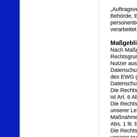
„Auftragsve
Behörde, E
personenbe
verarbeitet
Maßgebli
Nach Maßga
Rechtsgrun
Nutzer aus
Datenschu
des EWG gi
Datenschut
Die Rechts
ist Art. 6 
Die Rechts
unserer Le
Maßnahmen 
Abs. 1 lit
Die Rechts