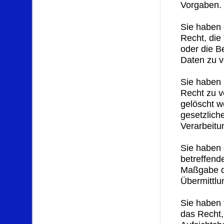
Vorgaben.
Sie haben 
Recht, die
oder die B
Daten zu v
Sie haben
Recht zu v
gelöscht w
gesetzlich
Verarbeitu
Sie haben 
betreffend
Maßgabe de
Übermittlu
Sie haben 
das Recht,