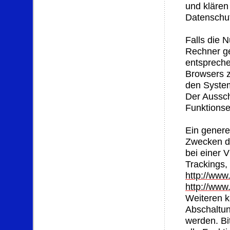
und klären
Datenschut
Falls die 
Rechner ge
entspreche
Browsers z
den System
Der Aussc
Funktionse
Ein genere
Zwecken d
bei einer V
Trackings,
http://www
http://www
Weiteren k
Abschaltun
werden. Bi