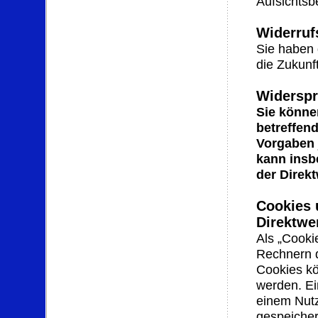
Aufsichtsb
Widerruf
Sie haben 
die Zukunf
Widerspr
Sie könne
betreffen
Vorgaben 
kann insb
der Direk
Cookies 
Direktwe
Als „Cooki
Rechnern d
Cookies kö
werden. Ei
einem Nut
gespeicher