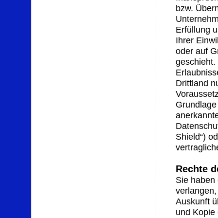
bzw. Überm
Unternehme
Erfüllung u
Ihrer Einwi
oder auf G
geschieht. 
Erlaubniss
Drittland 
Voraussetz
Grundlage 
anerkannte
Datenschut
Shield“) od
vertraglich
Rechte d
Sie haben 
verlangen,
Auskunft ü
und Kopie 