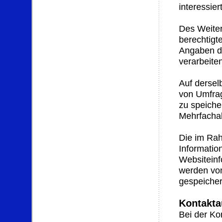
interessiert
Des Weiter
berechtigte
Angaben d
verarbeite
Auf dersel
von Umfrag
zu speich
Mehrfacha
Die im Rah
Informatio
Websiteinf
werden von
gespeicher
Kontakt
Bei der Ko