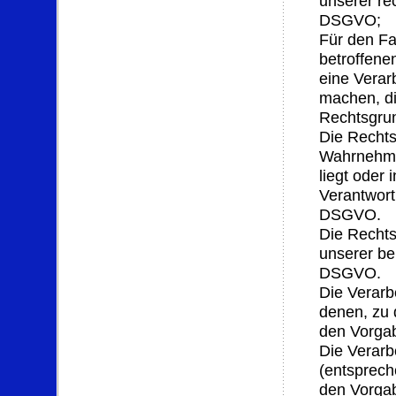
unserer rec
DSGVO;
Für den Fa
betroffene
eine Verar
machen, di
Rechtsgru
Die Rechts
Wahrnehmun
liegt oder 
Verantwortl
DSGVO.
Die Rechts
unserer ber
DSGVO.
Die Verarb
denen, zu 
den Vorga
Die Verarb
(entsprech
den Vorga