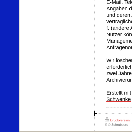
E-Mail, Te
Angaben de
und deren 
vertraglich
f. (andere
Nutzer kön
Managemen
Anfragenor
Wir lösche
erforderlic
zwei Jahre
Archivierun
Erstellt m
Schwenke
Druckversion
|
© © Schrubbers