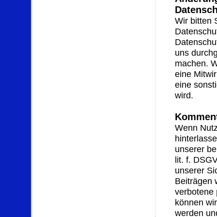
Datensch
Wir bitten
Datenschut
Datenschut
uns durchg
machen. Wi
eine Mitwi
eine sonsti
wird.
Kommenta
Wenn Nutz
hinterlass
unserer be
lit. f. DS
unserer Si
Beiträgen w
verbotene 
können wir
werden und