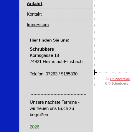
Anfahrt
Kontakt
Impressum
Hier finden Sie uns:
Schrubbers
Kornsgasse 18
74921 Helmstadt-Flinsbach
Telefon: 07263 / 9185830
Druckversion
|
© © Schrubbers
Unsere nächste Termine -
wir freuen uns Euch zu
begrüßen
2026